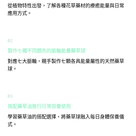
從植物特性出發，了解各種花草藥材的療癒能量與日常
應用方式。
02
製作七種不同顏色的脈輪能量藥草球
對應七大脈輪，親手製作七顆各具能量屬性的天然藥草
球。
03
搭配藥草油進行日常保養使用
學習藥草油的搭配選擇，將藥草球融入每日身體保養儀
式。