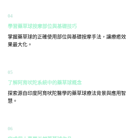
04
學習藥草球按摩部位與基礎技巧
掌握藥草球的正確使用部位與基礎按摩手法，讓療癒效
果最大化。
05
了解阿育吠陀系統中的藥草球概念
探索源自印度阿育吠陀醫學的藥草球療法背景與應用智
慧。
06