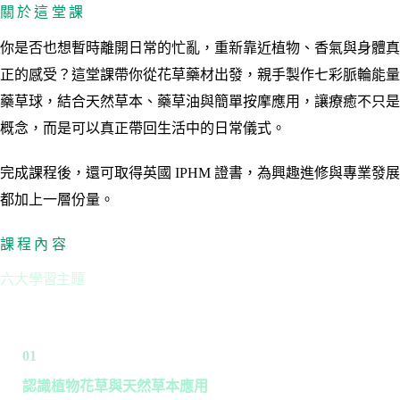
關於這堂課
你是否也想暫時離開日常的忙亂，重新靠近植物、香氣與身體真
正的感受？這堂課帶你從花草藥材出發，親手製作七彩脈輪能量
藥草球，結合天然草本、藥草油與簡單按摩應用，讓療癒不只是
概念，而是可以真正帶回生活中的日常儀式。
完成課程後，還可取得英國 IPHM 證書，為興趣進修與專業發展
都加上一層份量。
課程內容
六大學習主題
01
認識植物花草與天然草本應用