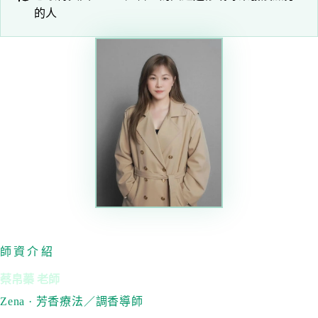
的人
師資介紹
蔡帛蓁 老師
Zena · 芳香療法／調香導師