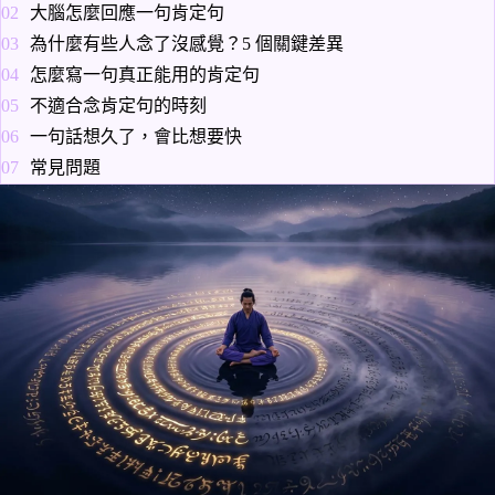
大腦怎麼回應一句肯定句
為什麼有些人念了沒感覺？5 個關鍵差異
怎麼寫一句真正能用的肯定句
不適合念肯定句的時刻
一句話想久了，會比想要快
常見問題