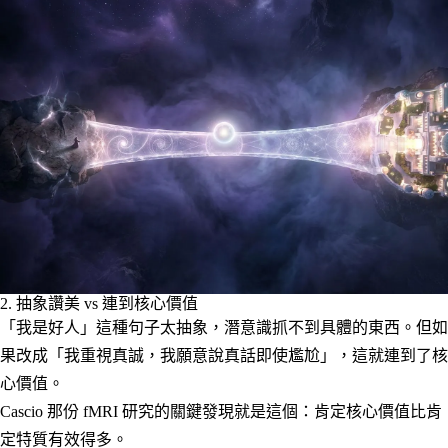
2. 抽象讚美 vs 連到核心價值
「我是好人」這種句子太抽象，潛意識抓不到具體的東西。但如
果改成「我重視真誠，我願意說真話即使尷尬」，這就連到了核
心價值。
Cascio 那份 fMRI 研究的關鍵發現就是這個：肯定核心價值比肯
定特質有效得多。