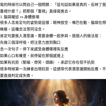
寫的時候可以問自己一個問題：「這句話如果是真的，反映了我
重視什麼？」把那個「重視」直接寫進去。
3. 腦袋複述 vs 身體進場
很多人念肯定句的姿勢是這樣：眼神放空、嘴巴在動、腦袋在想
晚餐。這種念法等同沒念。
肯定句要進入潛意識，需要身體一起參與。我個人的做法是：
先做三個深呼吸，把注意力放到胸口
念一次句子，停下來感受身體哪裡有反應
如果心口有暖意，就停留在那個感覺上
如果有抗拒（緊縮、想笑、煩躁），承認它存在但不抗拒
很多時候第一次練會出現抗拒，這通常代表潛意識開始反應，不
要直接判定成失敗。