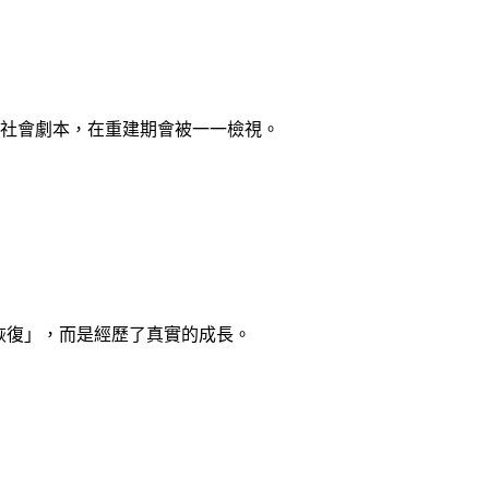
社會劇本，在重建期會被一一檢視。
只是「恢復」，而是經歷了真實的成長。