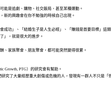
可能是追劇、購物、社交飯局、甚至某種運動。
，新的興趣會在你不勉強的時候自己出現。
會成功」、「結婚生子是人生必經」、「賺錢是首要目標」這類
了」，就是很大的進步。
酬、家族聚會、朋友聚會，都可能突然變得很累。
 Growth, PTG）的研究會有幫助。
oun 提出的。他們研究了大量經歷重大創傷或危機的人，發現有一群人不