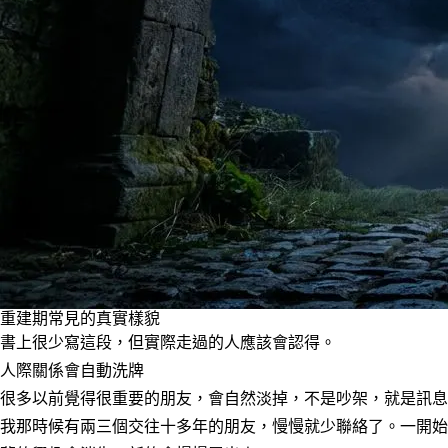
重建期常見的真實樣貌
書上很少寫這段，但實際走過的人應該會認得。
人際關係會自動洗牌
很多以前覺得很重要的朋友，會自然淡掉，不是吵架，就是訊息
我那時候有兩三個交往十多年的朋友，慢慢就少聯絡了。一開始