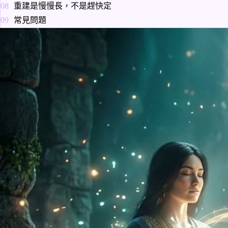
重建是慢慢長，不是趕快定
常見問題