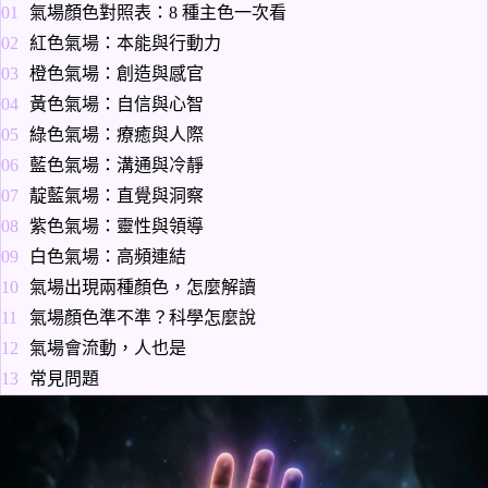
氣場顏色對照表：8 種主色一次看
紅色氣場：本能與行動力
橙色氣場：創造與感官
黃色氣場：自信與心智
綠色氣場：療癒與人際
藍色氣場：溝通與冷靜
靛藍氣場：直覺與洞察
紫色氣場：靈性與領導
白色氣場：高頻連結
氣場出現兩種顏色，怎麼解讀
氣場顏色準不準？科學怎麼說
氣場會流動，人也是
常見問題