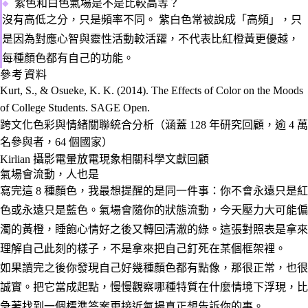
紫色和白色氣場是不是比較高等？
沒有高低之分，只是頻率不同。
紫白色常被說成「高頻」，只
是因為對應心智與靈性活動較活躍，不代表比紅橙黃更優越，
每種顏色都有自己的功能。
參考資料
Kurt, S., & Osueke, K. K. (2014). The Effects of Color on the Moods
of College Students. SAGE Open.
跨文化色彩與情緒關聯統合分析（涵蓋 128 年研究回顧，逾 4 萬
名參與者，64 個國家）
Kirlian 攝影電暈放電現象相關科學文獻回顧
氣場會流動，人也是
寫完這 8 種顏色，我最想提醒的是同一件事：你不會永遠只是紅
色或永遠只是藍色。氣場會隨你的狀態流動，今天壓力大可能偏
濁的黃橙，睡飽心情好之後又轉回清澈的綠。這張對照表是拿來
理解自己此刻的樣子，不是拿來把自己釘死在某個框架裡。
如果讀完之後你發現自己好幾種顏色都有點像，那很正常，也很
誠實。把它當成起點，慢慢觀察哪種特質在什麼情境下浮現，比
急著找到一個標準答案更接近氣場真正想告訴你的事。