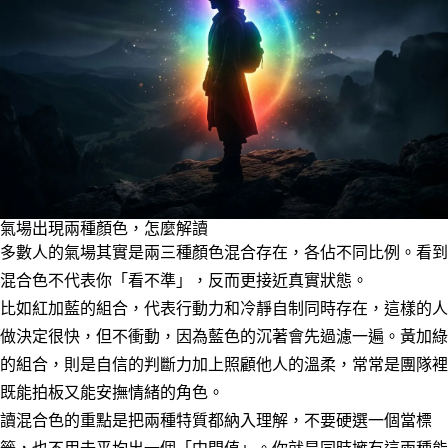
氣場出現兩種顏色，怎麼解讀
多數人的氣場其實是兩三種顏色混合存在，各佔不同比例。看到
混合色不代表你「看不準」，反而更接近真實狀態。
比如紅加藍的組合，代表行動力和冷靜自制同時存在，這樣的人
做決定很快，但不衝動，因為藍色的沉著會先過濾一遍。黃加綠
的組合，則是自信的判斷力加上照顧他人的溫柔，常常是團隊裡
既能拍板又能安撫情緒的角色。
讀混合色的重點是把兩種特質都納入理解，不要硬選一個當標