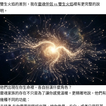
雙生火焰的差別，我在
靈魂伴侶 vs 雙生火焰
裡有更完整的說
明。
他們出現在你生命裡，各自扮演什麼角色？
靈魂家族的存在不只是為了讓你感覺溫暖。更精確地說，他們有
幾種不同的功能：