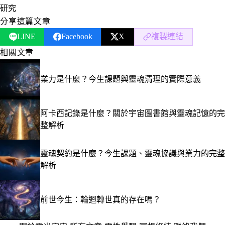
研究
分享這篇文章
LINE
Facebook
X
複製連結
相關文章
業力是什麼？今生課題與靈魂清理的實際意義
阿卡西記錄是什麼？關於宇宙圖書館與靈魂記憶的完
整解析
靈魂契約是什麼？今生課題、靈魂協議與業力的完整
解析
前世今生：輪迴轉世真的存在嗎？