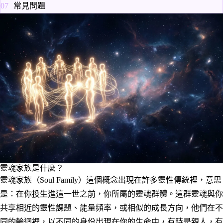
常見問題
靈魂家族是什麼？
靈魂家族（Soul Family）這個概念出現在許多靈性傳統裡，意思
是：在你投生進這一世之前，你所屬的靈魂群體。這群靈魂與你
共享相近的靈性課題、能量頻率，或相似的成長方向，他們在不
同的輪迴裡，以不同的身份出現在你的生命中，有時是親人，有