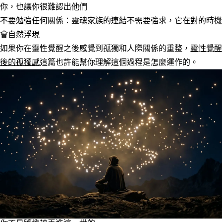
你，也讓你很難認出他們
不要勉強任何關係
：靈魂家族的連結不需要強求，它在對的時機
會自然浮現
如果你在靈性覺醒之後感覺到孤獨和人際關係的重整，
靈性覺醒
後的孤獨感
這篇也許能幫你理解這個過程是怎麼運作的。