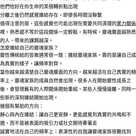
他們恰好在你生命的某個轉折點出現
分離之後仍然感覺連結存在，即使長時間沒聯繫
值得注意的是，這些感覺也可能出現在需要共同清理的
業力關係
裡。熟悉感不等於這段關係一定輕鬆，有時候，靈魂層面越熟悉
的人，帶來的課題越深。
怎麼連結自己的靈魂家族？
靈性傳統給的答案通常很一致：連結靈魂家族，靠的是讓自己成
為真實的樣子，讓頻率對齊。
當你越來越清楚自己靈魂層面的方向，越來越活在自己真實的頻
率上，靈魂家族的成員自然會出現。很多人在開始靈性成長之
後，會發現舊有的人際關係開始重組，某些人慢慢遠離，同時一
些新的深刻連結開始出現。
幾個有幫助的方向：
靜心與內在連結
：讓自己更安靜，更能感覺到真實的共鳴和不
適，而不是被表面的吸引力或社交期待牽著走
誠實地活在自己的頻率上
：表演性的自我讓靈魂家族很難找到