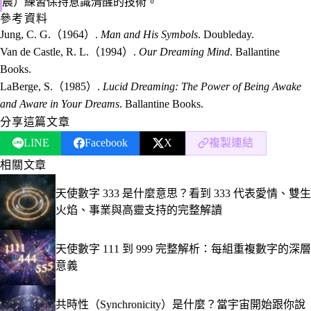
晨）練習保持意識清醒的技術。
參考資料
Jung, C. G.（1964）.
Man and His Symbols
. Doubleday.
Van de Castle, R. L.（1994）.
Our Dreaming Mind
. Ballantine
Books.
LaBerge, S.（1985）.
Lucid Dreaming: The Power of Being Awake
and Aware in Your Dreams
. Ballantine Books.
分享這篇文章
LINE
Facebook
X
複製連結
相關文章
天使數字 333 是什麼意思？看到 333 代表愛情、雙生
火焰、事業與高靈支持的完整解讀
天使數字 111 到 999 完整解析：每組重複數字的深層
意義
共時性（Synchronicity）是什麼？當宇宙開始跟你說