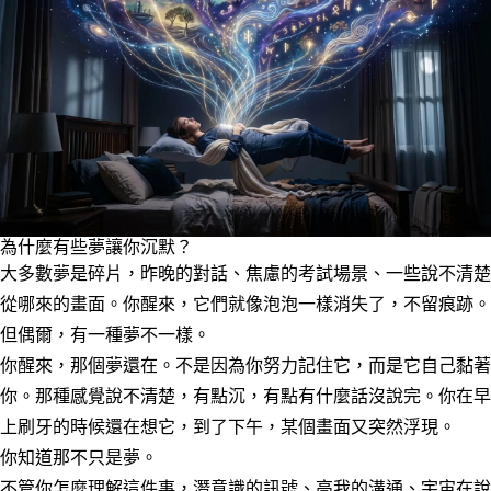
為什麼有些夢讓你沉默？
大多數夢是碎片，昨晚的對話、焦慮的考試場景、一些說不清楚
從哪來的畫面。你醒來，它們就像泡泡一樣消失了，不留痕跡。
但偶爾，有一種夢不一樣。
你醒來，那個夢還在。不是因為你努力記住它，而是它自己黏著
你。那種感覺說不清楚，有點沉，有點有什麼話沒說完。你在早
上刷牙的時候還在想它，到了下午，某個畫面又突然浮現。
你知道那不只是夢。
不管你怎麼理解這件事，潛意識的訊號、高我的溝通、宇宙在說