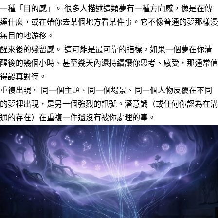
一種「目的感」。
很多人描述這類夢有一種方向感，像是在傳
達什麼，或在帶你去某個地方看某件事。它不像普通的夢那樣漫
無目的地游移。
醒來後的殘留感。
這可能是最可靠的指標。如果一個夢在你清
醒後的幾個小時、甚至幾天內還持續讓你思考、感受，那通常值
得認真對待。
重複出現。
同一個主題、同一個場景、同一個人物反覆在不同
的夢裡出現，是另一個強烈的訊號。潛意識（或任何你認為在溝
通的存在）在重複一件還沒有被你處理的事。