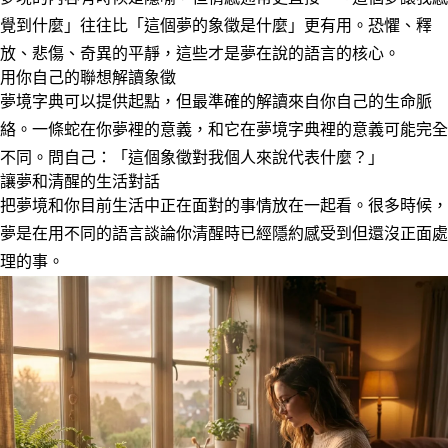
覺到什麼」往往比「這個夢的象徵是什麼」更有用。恐懼、釋
放、悲傷、奇異的平靜，這些才是夢在說的語言的核心。
用你自己的聯想解讀象徵
夢境字典可以提供起點，但最準確的解讀來自你自己的生命脈
絡。一條蛇在你夢裡的意義，和它在夢境字典裡的意義可能完全
不同。問自己：「這個象徵對我個人來說代表什麼？」
讓夢和清醒的生活對話
把夢境和你目前生活中正在面對的事情放在一起看。很多時候，
夢是在用不同的語言談論你清醒時已經隱約感受到但還沒正面處
理的事。