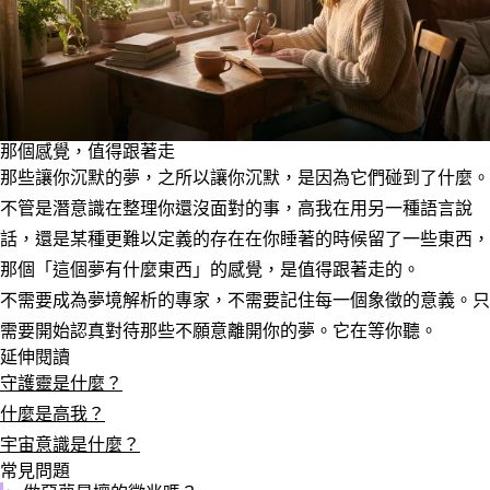
那個感覺，值得跟著走
那些讓你沉默的夢，之所以讓你沉默，是因為它們碰到了什麼。
不管是潛意識在整理你還沒面對的事，高我在用另一種語言說
話，還是某種更難以定義的存在在你睡著的時候留了一些東西，
那個「這個夢有什麼東西」的感覺，是值得跟著走的。
不需要成為夢境解析的專家，不需要記住每一個象徵的意義。只
需要開始認真對待那些不願意離開你的夢。它在等你聽。
延伸閱讀
守護靈是什麼？
什麼是高我？
宇宙意識是什麼？
常見問題