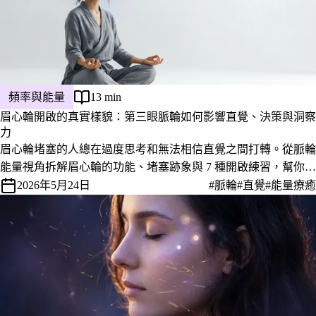
頻率與能量
13 min
眉心輪開啟的真實樣貌：第三眼脈輪如何影響直覺、決策與洞察
力
眉心輪堵塞的人總在過度思考和無法相信直覺之間打轉。從脈輪
能量視角拆解眉心輪的功能、堵塞跡象與 7 種開啟練習，幫你找
回信任直覺的能力。
2026年5月24日
#脈輪
#直覺
#能量療癒