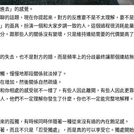
進去」的感覺。
聊的話題，現在你提起來，對方的反應要不是不太理解，要不是
」的面具，扮演一個和大家步調一致的人。這個過程很消耗能量
部分。跟那些人的關係沒有變壞，只是維持連結需要的代價變高
的失去，也不是對方的錯，而是頻率上的分歧最終讓那個連結無
觸，慢慢地那段關係就淡掉了。
在增加，然後關係自然疏遠。
和你相處的感受就不一樣了，有些人因此離開，有些人因此更靠
人，他們不一定理解你發生了什麼，你也不一定能完整地解釋。
來的孤獨，有時候同時伴隨著一種
從來沒有過的內在飽足感
。
著，而且不只是「忍受獨處」，而是真的可以享受它。獨處開始