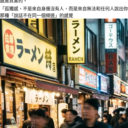
感是真實的。
「孤獨感，不是來自身邊沒有人，而是來自無法和任何人說出你
那種「說話不在同一個頻道」的感覺