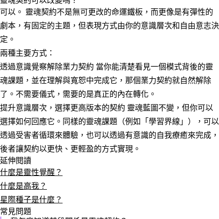
靈魂契約可以改變嗎？
可以。
靈魂契約不是無可更改的命運鐵板，而更像是有彈性的
劇本，有固定的主題，但表現方式由你的意識層次和自由意志決
定。
兩種主要方式：
透過意識覺察解除業力契約
當你能清楚看見一個模式背後的靈
魂課題，並在理解與寬恕中完成它，那個業力契約就自然解除
了。不需要儀式，需要的是
真正的內在轉化
。
提升意識層次，選擇更高版本的契約
靈魂藍圖不變，但你可以
選擇如何回應它。同樣的靈魂課題（例如「學習界線」），可以
透過受害者循環來體驗，也可以透過有意識的自我療癒來完成，
後者讓契約以更快、更輕盈的方式實現。
延伸閱讀
什麼是靈性覺醒？
什麼是高我？
星際種子是什麼？
常見問題