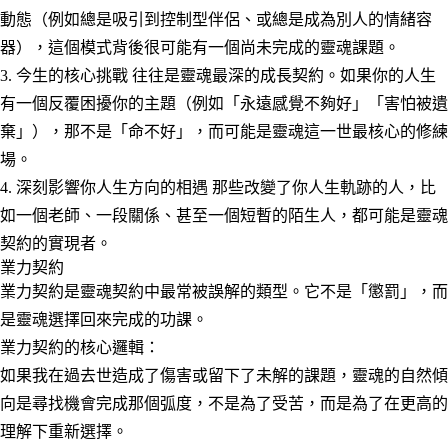
動態（例如總是吸引到控制型伴侶、或總是成為別人的情緒容
器），這個模式背後很可能有一個尚未完成的靈魂課題。
3. 今生的核心挑戰
往往是靈魂最深的成長契約。如果你的人生
有一個反覆困擾你的主題（例如「永遠感覺不夠好」「害怕被遺
棄」），那不是「命不好」，而可能是靈魂這一世最核心的修練
場。
4. 深刻影響你人生方向的相遇
那些改變了你人生軌跡的人，比
如一個老師、一段關係、甚至一個短暫的陌生人，都可能是靈魂
契約的實現者。
業力契約
業力契約是靈魂契約中最常被誤解的類型。它不是「懲罰」，而
是
靈魂選擇回來完成的功課
。
業力契約的核心邏輯：
如果我在過去世造成了傷害或留下了未解的課題，靈魂的自然傾
向是尋找機會完成那個弧度，不是為了受苦，而是為了在更高的
理解下重新選擇。