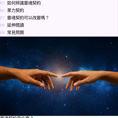
如何辨識靈魂契約
業力契約
靈魂契約可以改變嗎？
延伸閱讀
常見問題