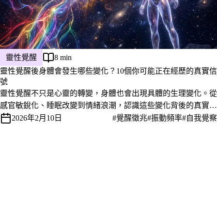
靈性覺醒
8 min
靈性覺醒後身體會發生哪些變化？10個你可能正在經歷的真實信
號
靈性覺醒不只是心靈的轉變，身體也會出現具體的生理變化。從
感官敏銳化、睡眠改變到情緒浪潮，認識這些變化背後的真實意
義。
2026年2月10日
#覺醒徵兆
#振動頻率
#自我覺察