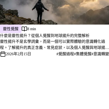
靈性覺醒
8 min
什麼是靈性揚升？從個人覺醒到地球揚升的完整解析
靈性揚升不是玄學詞彙，而是一個可以實際體驗的意識轉化過
程。了解揚升的真正含義、常見症狀，以及個人覺醒與地球揚升
之間的關係。
2026年2月15日
#覺醒過程
#集體覺醒
#意識轉變